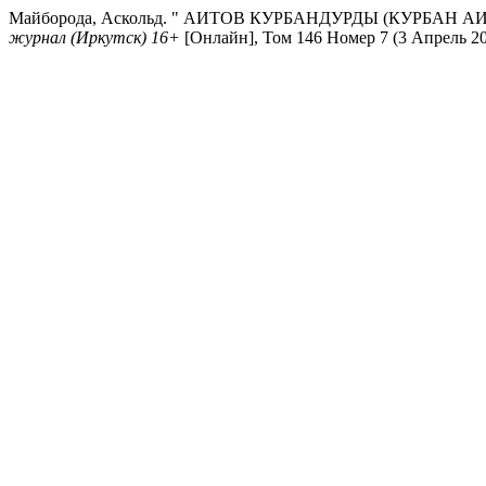
Майборода, Аскольд. " АИТОВ КУРБАНДУРДЫ (КУРБАН 
журнал (Иркутск) 16+
[Онлайн], Том 146 Номер 7 (3 Апрель 2