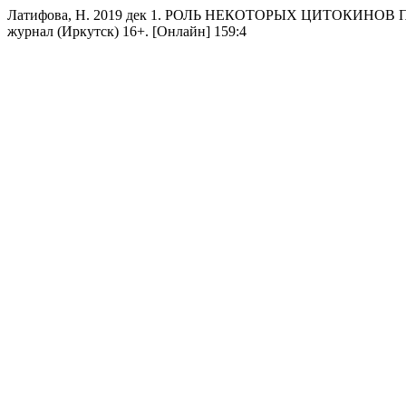
Латифова, H. 2019 дек 1. РОЛЬ НЕКОТОРЫХ ЦИТОКИНО
журнал (Иркутск) 16+. [Онлайн] 159:4