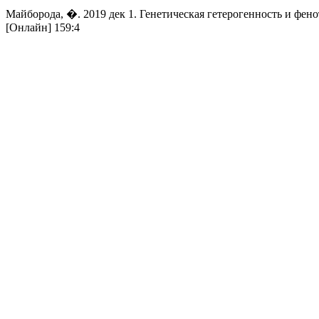
Майборода, �. 2019 дек 1. Генетическая гетерогенность и фе
[Онлайн] 159:4