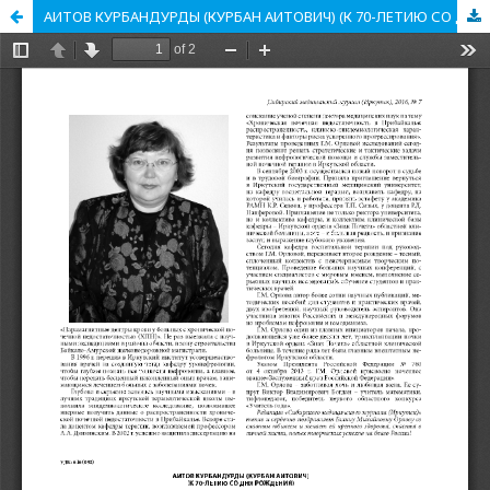
АИТОВ КУРБАНДУРДЫ (КУРБАН АИТОВИЧ) (К 70-ЛЕТИЮ СО ДНЯ РОЖДЕНИЯ)