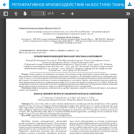
РЕГЕНЕРАТИВНОЕ КРИОВОЗДЕЙСТВИЕ НА КОСТНУЮ ТКАНЬ В ЭКСПЕРИМЕНТЕ