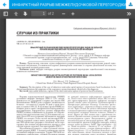
ИНФАРКТНЫЙ РАЗРЫВ МЕЖЖЕЛУДОЧКОВОЙ ПЕРЕГОРОДКИ ЗАДНЕ-БАЗАЛЬНОЙ ЛОКАЛИЗАЦИИ ПОД МАСКОЙ РЕСПИРАТОРНОЙ ИНФЕКЦИИ