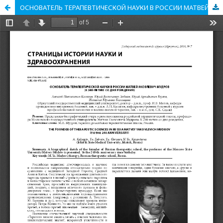
ОСНОВАТЕЛЬ ТЕРАПЕВТИЧЕСКОЙ НАУКИ В РОССИИ МАТВЕЙ ЯКОВЛЕВИЧ МУДРОВ (К 240-ЛЕТИЮ СО ДНЯ РОЖДЕНИЯ)