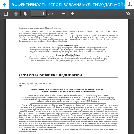
ЭФФЕКТИВНОСТЬ ИСПОЛЬЗОВАНИЯ МУЛЬТИМОДАЛЬНОЙ АНЕСТЕЗИИ У БОЛЬНЫХ, ОПЕРИРОВАННЫХ ПО ПОВОДУ НОВООБРАЗОВАНИЙ ЛЁГКИХ