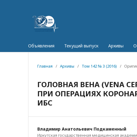
Объявления
Текущий выпуск
Архивы
О
Главная
/
Архивы
/
Том 142 № 3 (2016)
/
Ориги
ГОЛОВНАЯ ВЕНА (VENA CE
ПРИ ОПЕРАЦИЯХ КОРОНА
ИБС
Владимир Анатольевич Подкаменный
Иркутская государственная медицинская академ