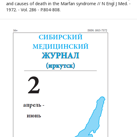
and causes of death in the Marfan syndrome // N Engl J Med. -
1972. - Vol. 286 - P.804-808.