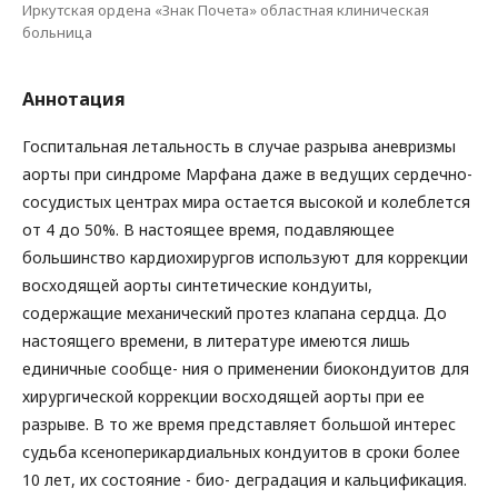
Иркутская ордена «Знак Почета» областная клиническая
больница
Аннотация
Госпитальная летальность в случае разрыва аневризмы
аорты при синдроме Марфана даже в ведущих сердечно-
сосудистых центрах мира остается высокой и колеблется
от 4 до 50%. В настоящее время, подавляющее
большинство кардиохирургов используют для коррекции
восходящей аорты синтетические кондуиты,
содержащие механический протез клапана сердца. До
настоящего времени, в литературе имеются лишь
единичные сообще- ния о применении биокондуитов для
хирургической коррекции восходящей аорты при ее
разрыве. В то же время представляет большой интерес
судьба ксеноперикардиальных кондуитов в сроки более
10 лет, их состояние - био- деградация и кальцификация.