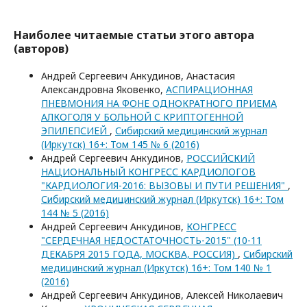
Наиболее читаемые статьи этого автора
(авторов)
Андрей Сергеевич Анкудинов, Анастасия
Александровна Яковенко,
АСПИРАЦИОННАЯ
ПНЕВМОНИЯ НА ФОНЕ ОДНОКРАТНОГО ПРИЕМА
АЛКОГОЛЯ У БОЛЬНОЙ С КРИПТОГЕННОЙ
ЭПИЛЕПСИЕЙ
,
Сибирский медицинский журнал
(Иркутск) 16+: Том 145 № 6 (2016)
Андрей Сергеевич Анкудинов,
РОССИЙСКИЙ
НАЦИОНАЛЬНЫЙ КОНГРЕСС КАРДИОЛОГОВ
"КАРДИОЛОГИЯ-2016: ВЫЗОВЫ И ПУТИ РЕШЕНИЯ"
,
Сибирский медицинский журнал (Иркутск) 16+: Том
144 № 5 (2016)
Андрей Сергеевич Анкудинов,
КОНГРЕСС
"СЕРДЕЧНАЯ НЕДОСТАТОЧНОСТЬ-2015" (10-11
ДЕКАБРЯ 2015 ГОДА, МОСКВА, РОССИЯ)
,
Сибирский
медицинский журнал (Иркутск) 16+: Том 140 № 1
(2016)
Андрей Сергеевич Анкудинов, Алексей Николаевич