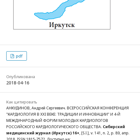
pdf
Опубликована
2018-04-16
Как цитировать
АНКУДИНОВ, Андрей Сергеевич. ВСЕРОССИЙСКАЯ КОНФЕРЕНЦИЯ
"КАРДИОЛОГИЯ В ХХI ВЕКЕ: ТРАДИЦИИ И ИННОВАЦИИ" И 4-Й
МЕЖДУНАРОДНЫЙ ФОРУМ МОЛОДЫХ КАРДИОЛОГОВ
РОССИЙСКОГО КАРДИОЛОГИЧЕСКОГО ОБЩЕСТВА.
Сибирский
медицинский журнал (Иркутск) 16+
, [S.l.], v. 141, n. 2, p. 89, апр.
2018. ISSN 1815-7572. Доступно на: