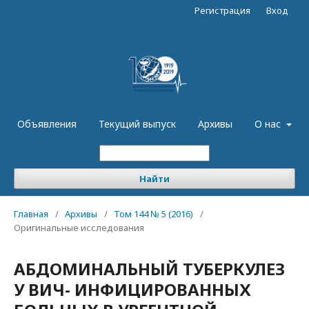
Регистрация
Вход
Объявления
Текущий выпуск
Архивы
О нас
Найти
Главная
/
Архивы
/
Том 144 № 5 (2016)
/
Оригинальные исследования
АБДОМИНАЛЬНЫЙ ТУБЕРКУЛЕЗ
У ВИЧ- ИНФИЦИРОВАННЫХ