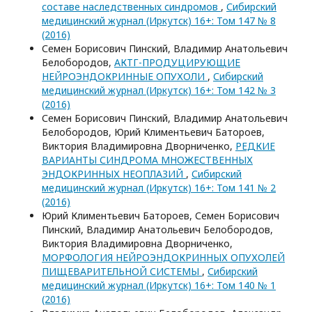
составе наследственных синдромов
,
Сибирский
медицинский журнал (Иркутск) 16+: Том 147 № 8
(2016)
Семен Борисович Пинский, Владимир Анатольевич
Белобородов,
АКТГ-ПРОДУЦИРУЮЩИЕ
НЕЙРОЭНДОКРИННЫЕ ОПУХОЛИ
,
Сибирский
медицинский журнал (Иркутск) 16+: Том 142 № 3
(2016)
Семен Борисович Пинский, Владимир Анатольевич
Белобородов, Юрий Климентьевич Батороев,
Виктория Владимировна Дворниченко,
РЕДКИЕ
ВАРИАНТЫ СИНДРОМА МНОЖЕСТВЕННЫХ
ЭНДОКРИННЫХ НЕОПЛАЗИЙ
,
Сибирский
медицинский журнал (Иркутск) 16+: Том 141 № 2
(2016)
Юрий Климентьевич Батороев, Семен Борисович
Пинский, Владимир Анатольевич Белобородов,
Виктория Владимировна Дворниченко,
МОРФОЛОГИЯ НЕЙРОЭНДОКРИННЫХ ОПУХОЛЕЙ
ПИЩЕВАРИТЕЛЬНОЙ СИСТЕМЫ
,
Сибирский
медицинский журнал (Иркутск) 16+: Том 140 № 1
(2016)