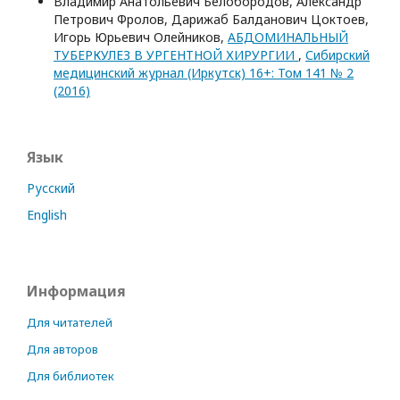
Владимир Анатольевич Белобородов, Александр
Петрович Фролов, Дарижаб Балданович Цоктоев,
Игорь Юрьевич Олейников,
АБДОМИНАЛЬНЫЙ
ТУБЕРКУЛЕЗ В УРГЕНТНОЙ ХИРУРГИИ
,
Сибирский
медицинский журнал (Иркутск) 16+: Том 141 № 2
(2016)
Язык
Русский
English
Информация
Для читателей
Для авторов
Для библиотек