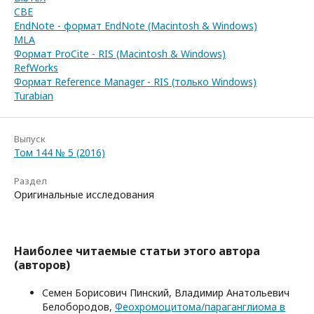
CBE
EndNote - формат EndNote (Macintosh & Windows)
MLA
Формат ProCite - RIS (Macintosh & Windows)
RefWorks
Формат Reference Manager - RIS (только Windows)
Turabian
Выпуск
Том 144 № 5 (2016)
Раздел
Оригинальные исследования
Наиболее читаемые статьи этого автора
(авторов)
Семен Борисович Пинский, Владимир Анатольевич
Белобородов,
Феохромоцитома/параганглиома в