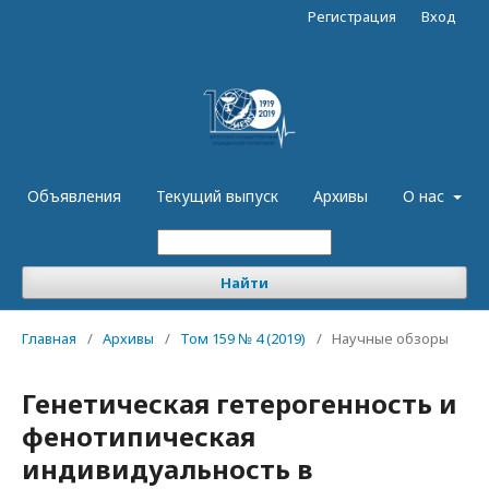
Регистрация
Вход
Объявления
Текущий выпуск
Архивы
О нас
Найти
Главная
/
Архивы
/
Том 159 № 4 (2019)
/
Научные обзоры
Генетическая гетерогенность и
фенотипическая
индивидуальность в