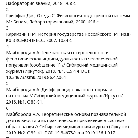
Лаборатория знаний, 2018. 768 с.
2
Гриффин Дж., Охеда С. Физиология эндокринной системы.
М.: Бином, Лаборатория знаний, 2008. 496 с.
3
Карамзин Н.М. История государства Российского. М.: Изд-
во ЭКСМО-ПРЕСС, 2002. 1024 с.
4
Майборода А.А. Генетическая гетерогенность и
фенотипическая индивидуальность в человеческой
популяции (сообщение 1) // Сибирский медицинский
журнал (Иркутск). 2019. №1. С.5-14. DOI:
10.34673/ismu.2019.86.42.001
5
Майборода А.А. Дифференцировка пола: норма и
патология // Сибирский медицинский журнал (Иркутск).
2016. №1. С.88-91.
6
Майборода А.А. Теоретические основы познавательной
деятельности и их практическое применение в системе
образования // Сибирский медицинский журнал (Иркутск).
2019. №2. С.39-41. DOI: 10.34673/ismu.2019.156.1.017