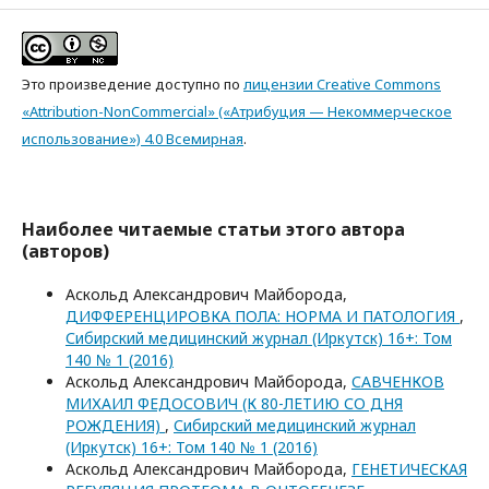
Это произведение доступно по
лицензии Creative Commons
«Attribution-NonCommercial» («Атрибуция — Некоммерческое
использование») 4.0 Всемирная
.
Наиболее читаемые статьи этого автора
(авторов)
Аскольд Александрович Майборода,
ДИФФЕРЕНЦИРОВКА ПОЛА: НОРМА И ПАТОЛОГИЯ
,
Сибирский медицинский журнал (Иркутск) 16+: Том
140 № 1 (2016)
Аскольд Александрович Майборода,
САВЧЕНКОВ
МИХАИЛ ФЕДОСОВИЧ (К 80-ЛЕТИЮ СО ДНЯ
РОЖДЕНИЯ)
,
Сибирский медицинский журнал
(Иркутск) 16+: Том 140 № 1 (2016)
Аскольд Александрович Майборода,
ГЕНЕТИЧЕСКАЯ