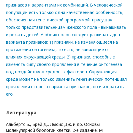
признаков и вариантами их комбинаций. В человеческой
популяции есть только одна качественная особенность,
обеспеченная генетической программой, присущая
только представительницам женского пола - вынашивать
и рожать детей. У обоих полов следует различать два
варианта признаков: 1) признаки, не изменяющиеся на
протяжении онтогенеза, то есть, не зависящие от
влияния окружающей среды; 2) признаки, способные
изменять силу своего проявления в течение онтогенеза
под воздействием средовых факторов. Окружающая
среда может не только изменить генетический потенциал
проявления второго варианта признаков, но и извратить
его.
Литература
Альбертс Б., Брей Д., Льюис Дж. и др. Основы
молекулярной биологии клетки. 2-е издание. М.: