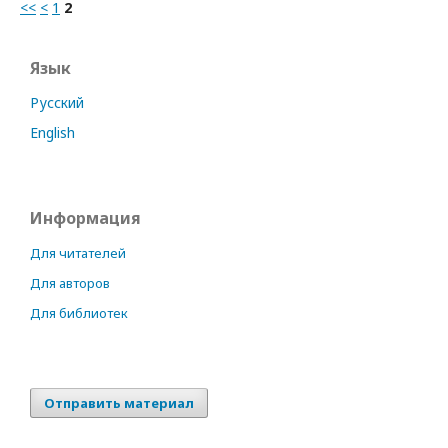
<<
<
1
2
Язык
Русский
English
Информация
Для читателей
Для авторов
Для библиотек
Отправить материал