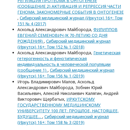
РЕГУЛЯЦИЯ ПРОТЕОМА В ОНТОГЕНЕЗЕ
(СООБЩЕНИЕ 2) АКТИВАЦИЯ И РЕПРЕССИЯ ЧАСТИ
ГЕНОМА: ЗАКОНОМЕРНЫЕ СОБЫТИЯ В ОНТОГЕНЕЗЕ
,
Сибирский медицинский журнал (Иркутск) 16+: Том
151 № 4 (2017)
Аскольд Александрович Майборода,
ФИЛИППОВ
ЕВГЕНИЙ СЕМЕНОВИЧ (К 70-ЛЕТИЮ СО ДНЯ
РОЖДЕНИЯ)
,
Сибирский медицинский журнал
(Иркутск) 16+: Том 152 № 1 (2018)
Аскольд Александрович Майборода,
Генетическая
гетерогенность и фенотипическая
индивидуальность в человеческой популяции
(сообщение 1)
,
Сибирский медицинский журнал
(Иркутск) 16+: Том 156 № 1 (2019)
Игорь Владимирович Малов, Аскольд
Александрович Майборода, Зобнин Юрий
Васильевич, Алексей Николаевич Калягин, Андрей
Викторович Щербатых,
ИРКУТСКОМУ
ГОСУДАРСТВЕННОМУ МЕДИЦИНСКОМУ
УНИВЕРСИТЕТУ 100 ЛЕТ: ПРОШЛОЕ, НАСТОЯЩЕЕ,
БУДУЩЕЕ…
,
Сибирский медицинский журнал
(Иркутск) 16+: Том 158 № 3 (2019)