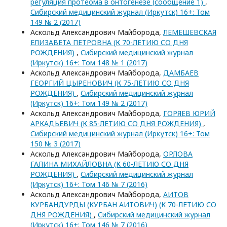
регуляция протеома в онтогенезе (сообщение 1)
,
Сибирский медицинский журнал (Иркутск) 16+: Том
149 № 2 (2017)
Аскольд Александрович Майборода,
ЛЕМЕШЕВСКАЯ
ЕЛИЗАВЕТА ПЕТРОВНА (К 70-ЛЕТИЮ СО ДНЯ
РОЖДЕНИЯ)
,
Сибирский медицинский журнал
(Иркутск) 16+: Том 148 № 1 (2017)
Аскольд Александрович Майборода,
ДАМБАЕВ
ГЕОРГИЙ ЦЫРЕНОВИЧ (К 75-ЛЕТИЮ СО ДНЯ
РОЖДЕНИЯ)
,
Сибирский медицинский журнал
(Иркутск) 16+: Том 149 № 2 (2017)
Аскольд Александрович Майборода,
ГОРЯЕВ ЮРИЙ
АРКАДЬЕВИЧ (К 85-ЛЕТИЮ СО ДНЯ РОЖДЕНИЯ)
,
Сибирский медицинский журнал (Иркутск) 16+: Том
150 № 3 (2017)
Аскольд Александрович Майборода,
ОРЛОВА
ГАЛИНА МИХАЙЛОВНА (К 60-ЛЕТИЮ СО ДНЯ
РОЖДЕНИЯ)
,
Сибирский медицинский журнал
(Иркутск) 16+: Том 146 № 7 (2016)
Аскольд Александрович Майборода,
АИТОВ
КУРБАНДУРДЫ (КУРБАН АИТОВИЧ) (К 70-ЛЕТИЮ СО
ДНЯ РОЖДЕНИЯ)
,
Сибирский медицинский журнал
(Иркутск) 16+: Том 146 № 7 (2016)