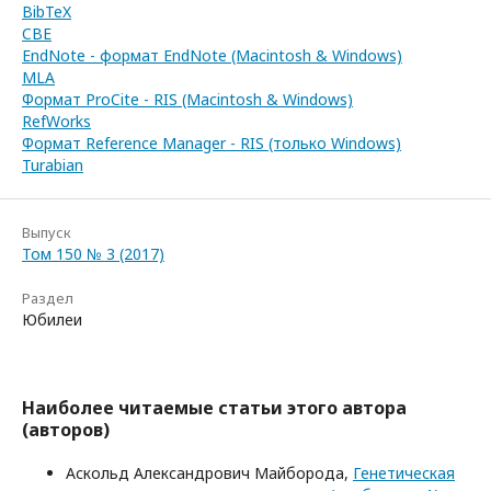
BibTeX
CBE
EndNote - формат EndNote (Macintosh & Windows)
MLA
Формат ProCite - RIS (Macintosh & Windows)
RefWorks
Формат Reference Manager - RIS (только Windows)
Turabian
Выпуск
Том 150 № 3 (2017)
Раздел
Юбилеи
Наиболее читаемые статьи этого автора
(авторов)
Аскольд Александрович Майборода,
Генетическая