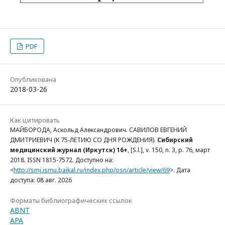
PDF
Опубликована
2018-03-26
Как цитировать
МАЙБОРОДА, Аскольд Александрович. САВИЛОВ ЕВГЕНИЙ
ДМИТРИЕВИЧ (К 75-ЛЕТИЮ СО ДНЯ РОЖДЕНИЯ).
Сибирский
медицинский журнал (Иркутск) 16+
, [S.l.], v. 150, n. 3, p. 76, март
2018. ISSN 1815-7572. Доступно на:
<
http://smj.ismu.baikal.ru/index.php/osn/article/view/69
>. Дата
доступа: 08 авг. 2026
Форматы библиографических ссылок
ABNT
APA