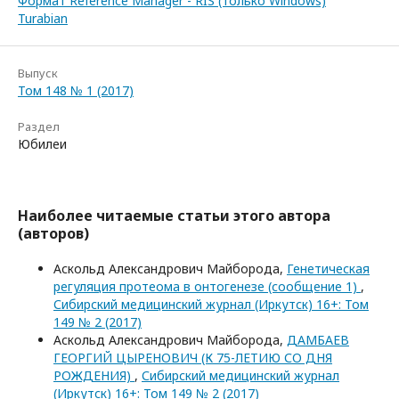
Формат Reference Manager - RIS (только Windows)
Turabian
Выпуск
Том 148 № 1 (2017)
Раздел
Юбилеи
Наиболее читаемые статьи этого автора
(авторов)
Аскольд Александрович Майборода,
Генетическая
регуляция протеома в онтогенезе (сообщение 1)
,
Сибирский медицинский журнал (Иркутск) 16+: Том
149 № 2 (2017)
Аскольд Александрович Майборода,
ДАМБАЕВ
ГЕОРГИЙ ЦЫРЕНОВИЧ (К 75-ЛЕТИЮ СО ДНЯ
РОЖДЕНИЯ)
,
Сибирский медицинский журнал
(Иркутск) 16+: Том 149 № 2 (2017)